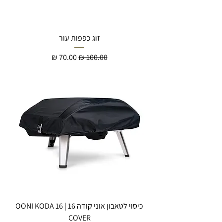
זוג כפפות עור
מחיר רגיל
מחיר מבצע
כיסוי לטאבון אוני קודה 16 | OONI KODA 16
COVER