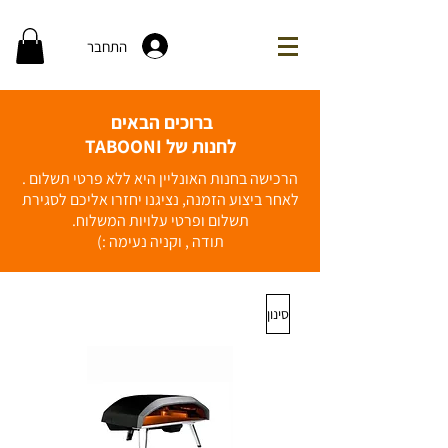
התחבר
ברוכים הבאים
לחנות של TABOONI
הרכישה בחנות האונליין היא ללא פרטי תשלום .
לאחר ביצוע הזמנה, נציגנו יחזרו אליכם לסגירת
תשלום ופרטי עלויות המשלוח.
תודה , וקניה נעימה :)
סינון