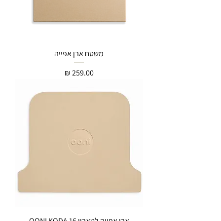
משטח אבן אפייה
מחיר
אבן אפייה לטאבון OONI KODA 16