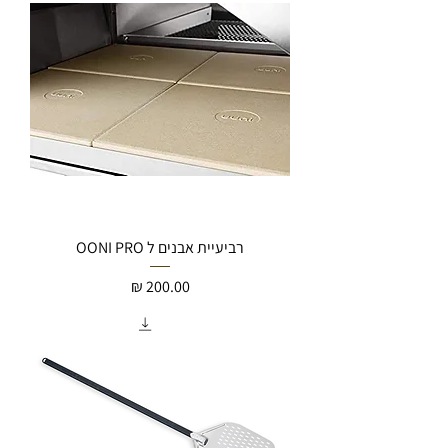
רביעיית אבנים ל OONI PRO
מחיר