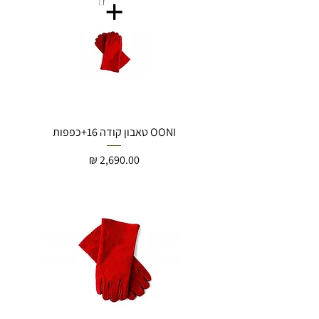
OONI טאבון קודה 16+כפפות
מחיר