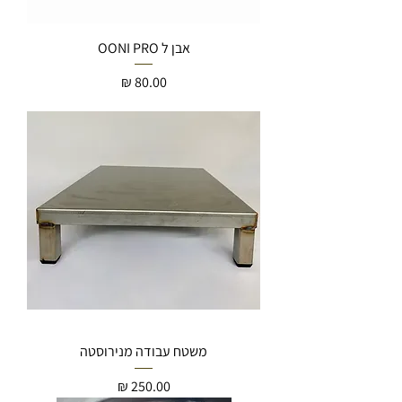
אבן ל OONI PRO
מחיר
משטח עבודה מנירוסטה
מחיר