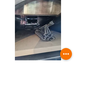
מברשת נירוסטה לניקוי טאבון וגריל
מחיר