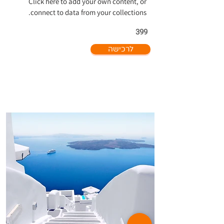
Click here to add your own content, or
connect to data from your collections.
399
לרכישה