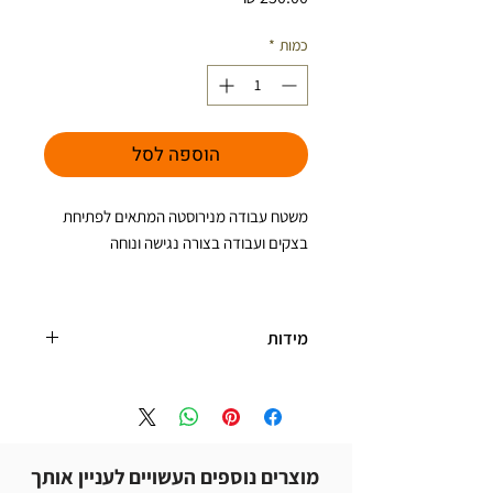
כמות
*
הוספה לסל
משטח עבודה מנירוסטה המתאים לפתיחת
בצקים ועבודה בצורה נגישה ונוחה
מידות
מידות
:
אורך: 50 ס"מ
רוחב :40 ס"מ
גובה: 10 ס"מ
מוצרים נוספים העשויים לעניין אותך