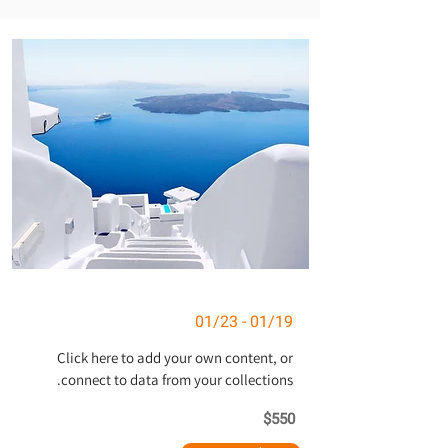
01/19 - 01/23
Click here to add your own content, or
connect to data from your collections.
$550