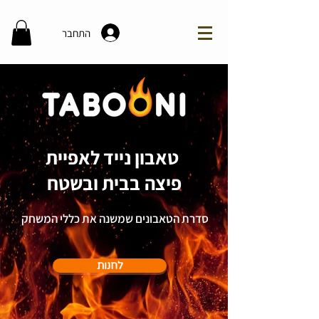
התחבר
טאבון נייד לאפיית
פיצה בבית ובשטח
סדרת הטאבונים שמשנה את כללי המשחק
לחנות