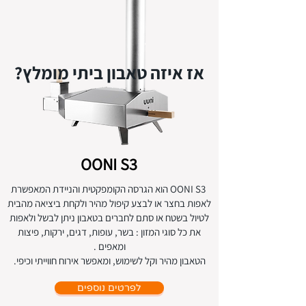
אז איזה טאבון ביתי מומלץ?
OONI S3
OONI S3 הוא הגרסה הקומפקטית והניידת המאפשרת
לאפות בחצר או לבצע קיפול מהיר ולקחת ביציאה מהבית
לטיול בשטח או סתם לחברים בטאבון ניתן לבשל ולאפות
את כל סוגי המזון : בשר, עופות, דגים, ירקות, פיצות
ומאפים .
הטאבון מהיר וקל לשימוש, ומאפשר אירוח חווייתי וכיפי.
לפרטים נוספים