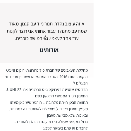
איזה עיצוב נהדר. תנור נייד עם סגנון. מאוד
שמח עם מתנה זו עבור אחותי אני רוצה לקנות
עוד אחד לעצמי. 👍 חמישה כוכבים.
אודותינו
OONI מחלקת הטאבונים של חברת פיל פתרונות ירוקים
הוקמה בשנת 2016 כשנוצר המפגש הראשון בין עמיחי זני
הבעלים ל
.UUNI-S2 הבריטית שהציגה בפרויקט גיוס ההמונים את
הטאבון הנייד המסחרי הראשון בשם
תחושת הבטן הייתה מלהיבה ... הורגש שיש כאן משהו
מעניין, טאבון נייד וזול, שמצליח לאפות פיצה במהירות
ובאיכות שלא מביישת טאבון
...גדול ומקצועי שעולה פי כמה, גם היכולת להתנייד
לחברים או סתם ביציאה לטבע