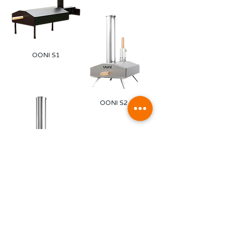
OONI S1
OONI S2
OONI S3