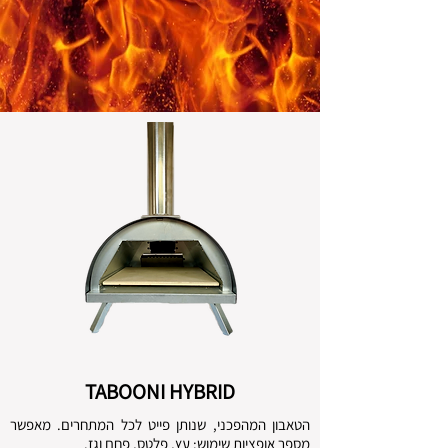
TABOONI HYBRID
הטאבון המהפכני, שנותן פייט לכל המתחרים. מאפשר
מספר אופציות שימוש: עץ, פלטס, פחם וגז.